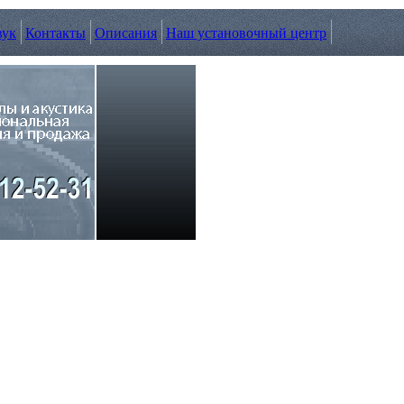
вук
Контакты
Описания
Наш установочный центр